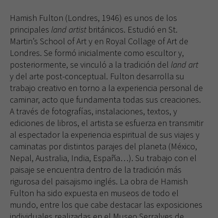
Hamish Fulton (Londres, 1946) es unos de los
principales
land artist
británicos. Estudió en St.
Martin’s School of Art y en Royal Collage of Art de
Londres. Se formó inicialmente como escultor y,
posteriormente, se vinculó a la tradición del
land art
y del arte post-conceptual. Fulton desarrolla su
trabajo creativo en torno a la experiencia personal de
caminar, acto que fundamenta todas sus creaciones.
A través de fotografías, instalaciones, textos, y
ediciones de libros, el artista se esfuerza en transmitir
al espectador la experiencia espiritual de sus viajes y
caminatas por distintos parajes del planeta (México,
Nepal, Australia, India, España…). Su trabajo con el
paisaje se encuentra dentro de la tradición más
rigurosa del paisajismo inglés. La obra de Hamish
Fulton ha sido expuesta en museos de todo el
mundo, entre los que cabe destacar las exposiciones
individuales realizadas en el Museo Serralves de