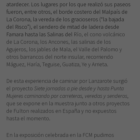
atardecer. Los lugares por los que realizó sus paseos
fueron, entre otros, el borde costero del Malpaís de
La Corona, la vereda de los gracioseros (“la bajada
del Risco”), el sendero de mitad de ladera desde
Famara hasta las Salinas del
Río, el cono volcánico
de La Corona, los Ancones, las salinas de los
Agujeros, los jables de Mala, el Valle del Palomo y
otros barrancos del norte insular, recorriendo
Máguez, Haría, Teguise, Guatiza, Ye y Arrieta.
De esta experiencia de caminar por Lanzarote surgió
el proyecto
Siete jornadas a pie desde y hasta Punta
Mujeres caminando por carreteras, veredas y senderos
,
que se expone en la muestra junto a otros proyectos
de Fulton realizados en España y no expuestos
hasta el momento.
En la exposición celebrada en la FCM pudimos