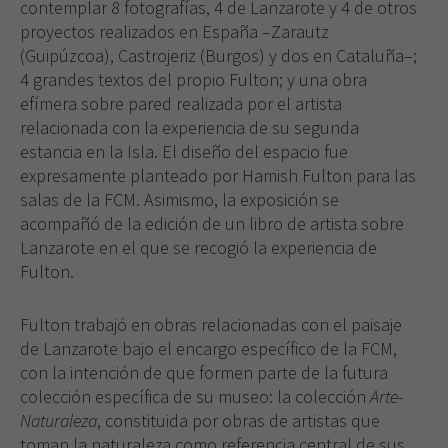
contemplar 8 fotografías, 4 de Lanzarote y 4 de otros
proyectos realizados en España –Zarautz
(Guipúzcoa), Castrojeriz (Burgos) y dos en Cataluña–;
4 grandes textos del propio Fulton; y una obra
efímera sobre pared realizada por el artista
relacionada con la experiencia de su segunda
estancia en la Isla. El diseño del espacio fue
expresamente planteado por Hamish Fulton para las
salas de la FCM. Asimismo, la exposición se
acompañó de la edición de un libro de artista sobre
Lanzarote en el que se recogió la experiencia de
Fulton.
Fulton trabajó en obras relacionadas con el paisaje
de Lanzarote bajo el encargo específico de la FCM,
con la intención de que formen parte de la futura
colección específica de su museo: la colección
Arte-
Naturaleza
, constituida por obras de artistas que
toman la naturaleza como referencia central de sus