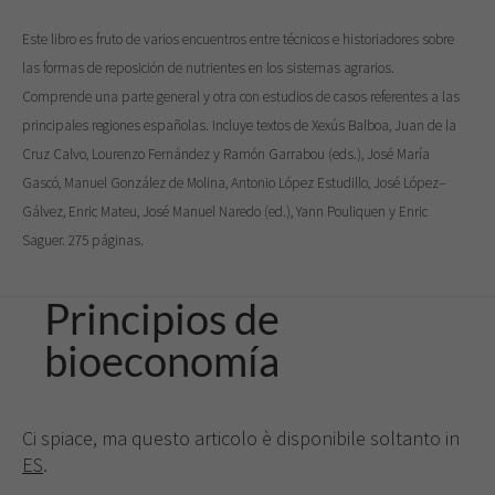
Este libro es fruto de varios encuentros entre técnicos e historiadores sobre
las formas de reposición de nutrientes en los sistemas agrarios.
Comprende una parte general y otra con estudios de casos referentes a las
principales regiones españolas. Incluye textos de Xexús Balboa, Juan de la
Cruz Calvo, Lourenzo Fernández y Ramón Garrabou (eds.), José María
Gascó, Manuel González de Molina, Antonio López Estudillo, José López–
Gálvez, Enric Mateu, José Manuel Naredo (ed.), Yann Pouliquen y Enric
Saguer. 275 páginas.
Principios de
bioeconomía
Ci spiace, ma questo articolo è disponibile soltanto in
ES
.