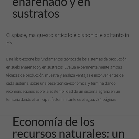
enarenado y en
sustratos
Ci spiace, ma questo articolo è disponibile soltanto in
ES
.
Este libro expone los fundamentos teóricos de los sistemas de producción
en suelo enarenado y en sustratos. Evalúa experimentalmente ambas
técnicas de producción, muestra y analiza ventajas e inconvenientes de
cada sistema, sobre una base técnica-económica, y termina dando
recomendaciones sobre la sostenibilidad de un sistema agrario en un
territorio donde el principal factor limitante es el agua. 294 páginas
Economía de los
recursos naturales: un