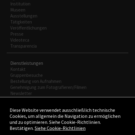
Institution
Museen
Ausstellungen
Tätigkeiten
Veröffentlichungen
Presse
Videoteca
Transparencia
Dienstleistungen
Kontakt
Gruppenbesuche
Bestellung von Aufnahmen
Genehmigung zum Fotografieren/Filmen
Newsletter
Diese Website verwendet ausschließlich technische
Cookies, um allgemein die Navigation zu ermöglichen
und zu optimieren. Siehe Cookie-Richtlinien.
Bestätigen.
Siehe Cookie-Richtlinien