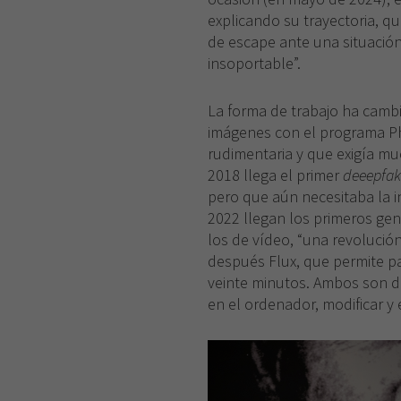
explicando su trayectoria, qu
de escape ante una situación 
insoportable”.
La forma de trabajo ha cam
imágenes con el programa 
rudimentaria y que exigía mu
2018 llega el primer
deeepfak
pero que aún necesitaba la 
2022 llegan los primeros ge
los de vídeo, “una revolución
después Flux, que permite pa
veinte minutos. Ambos son d
en el ordenador, modificar y 