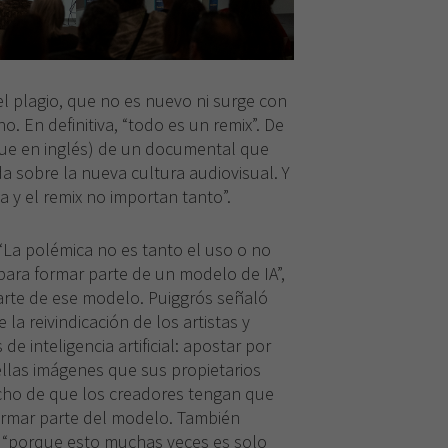
l plagio, que no es nuevo ni surge con
no. En definitiva, “todo es un remix”. De
que en inglés) de un documental que
a sobre la nueva cultura audiovisual. Y
a y el remix no importan tanto”.
 “La polémica no es tanto el uso o no
ara formar parte de un modelo de IA”,
rte de ese modelo. Puiggrós señaló
 la reivindicación de los artistas y
e inteligencia artificial: apostar por
llas imágenes que sus propietarios
echo de que los creadores tengan que
ormar parte del modelo. También
a, “porque esto muchas veces es solo