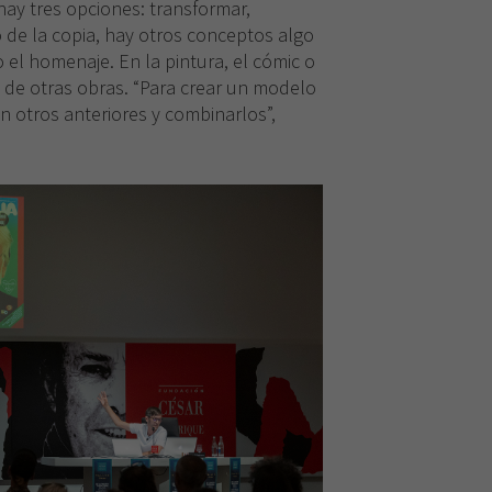
hay tres opciones: transformar,
o de la copia, hay otros conceptos algo
o el homenaje. En la pintura, el cómic o
s de otras obras. “Para crear un modelo
en otros anteriores y combinarlos”,