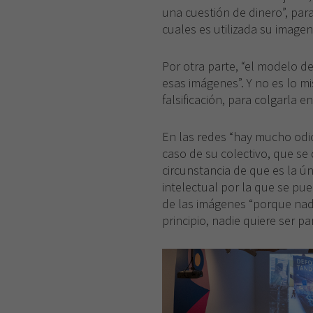
una cuestión de dinero”, para
cuales es utilizada su imagen
Por otra parte, “el modelo de
esas imágenes”. Y no es lo m
falsificación, para colgarla e
En las redes “hay mucho odio h
caso de su colectivo, que se 
circunstancia de que es la ú
intelectual por la que se pue
de las imágenes “porque nad
principio, nadie quiere ser pa