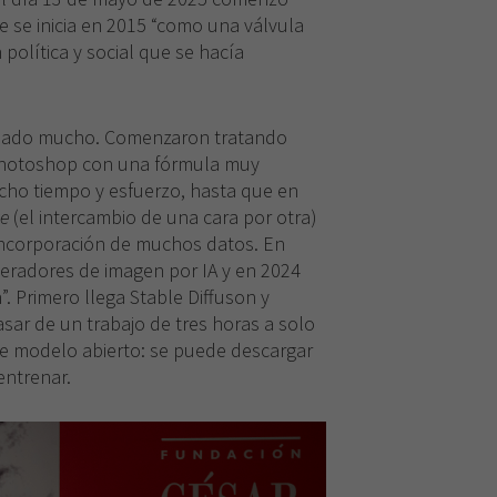
e se inicia en 2015 “como una válvula
política y social que se hacía
biado mucho. Comenzaron tratando
Photoshop con una fórmula muy
cho tiempo y esfuerzo, hasta que en
e
(el intercambio de una cara por otra)
incorporación de muchos datos. En
neradores de imagen por IA y en 2024
”. Primero llega Stable Diffuson y
sar de un trabajo de tres horas a solo
e modelo abierto: se puede descargar
entrenar.