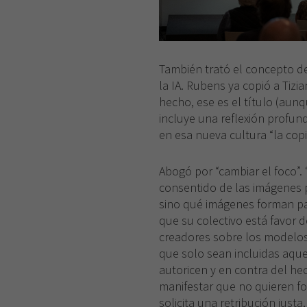
También trató el concepto de
la IA. Rubens ya copió a Tizia
hecho, ese es el título (aun
incluye una reflexión profund
en esa nueva cultura “la copi
Abogó por “cambiar el foco”.
consentido de las imágenes p
sino qué imágenes forman pa
que su colectivo está favor de
creadores sobre los modelos d
que solo sean incluidas aque
autoricen y en contra del h
manifestar que no quieren f
solicita una retribución just