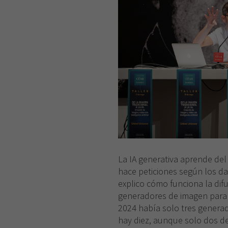
La IA generativa aprende del 
hace peticiones según los d
explico cómo funciona la dif
generadores de imagen para 
2024 había solo tres genera
hay diez, aunque solo dos d