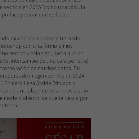
e se inicia en 2015 “como una válvula
política y social que se hacía
biado mucho. Comenzaron tratando
Photoshop con una fórmula muy
cho tiempo y esfuerzo, hasta que en
e
(el intercambio de una cara por otra)
incorporación de muchos datos. En
neradores de imagen por IA y en 2024
”. Primero llega Stable Diffuson y
sar de un trabajo de tres horas a solo
e modelo abierto: se puede descargar
entrenar.