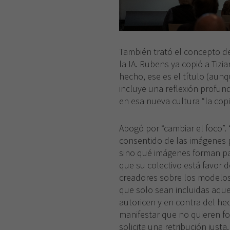
También trató el concepto de
la IA. Rubens ya copió a Tizia
hecho, ese es el título (aun
incluye una reflexión profund
en esa nueva cultura “la copi
Abogó por “cambiar el foco”.
consentido de las imágenes p
sino qué imágenes forman pa
que su colectivo está favor de
creadores sobre los modelos d
que solo sean incluidas aque
autoricen y en contra del h
manifestar que no quieren f
solicita una retribución just