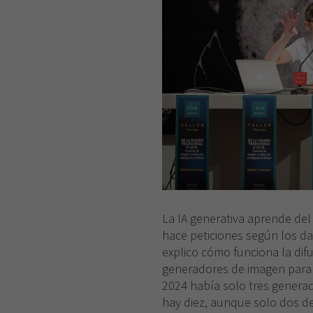
La IA generativa aprende del 
hace peticiones según los d
explico cómo funciona la dif
generadores de imagen para 
2024 había solo tres genera
hay diez, aunque solo dos d