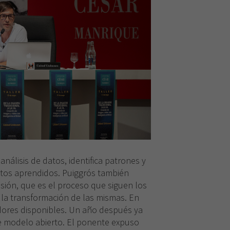
análisis de datos, identifica patrones y
atos aprendidos. Puiggrós también
usión, que es el proceso que siguen los
la transformación de las mismas. En
dores disponibles. Un año después ya
e modelo abierto. El ponente expuso