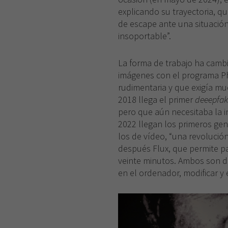
explicando su trayectoria, qu
de escape ante una situación 
insoportable”.
La forma de trabajo ha cam
imágenes con el programa 
rudimentaria y que exigía mu
2018 llega el primer
deeepfak
pero que aún necesitaba la 
2022 llegan los primeros ge
los de vídeo, “una revolución
después Flux, que permite pa
veinte minutos. Ambos son d
en el ordenador, modificar y 