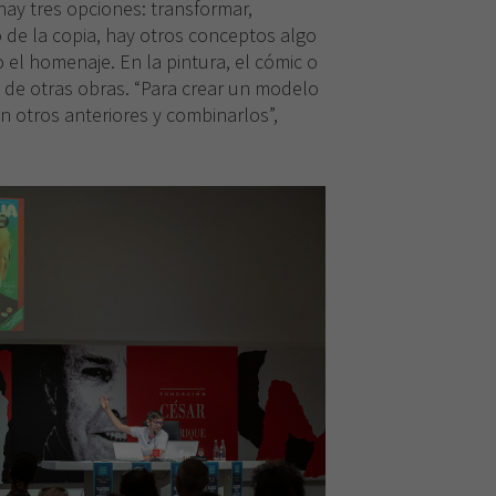
hay tres opciones: transformar,
o de la copia, hay otros conceptos algo
o el homenaje. En la pintura, el cómic o
s de otras obras. “Para crear un modelo
en otros anteriores y combinarlos”,