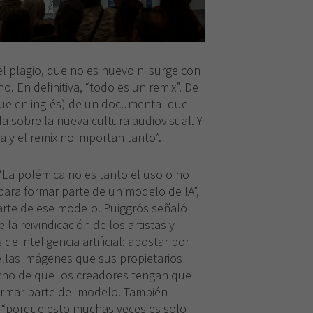
l plagio, que no es nuevo ni surge con
no. En definitiva, “todo es un remix”. De
que en inglés) de un documental que
a sobre la nueva cultura audiovisual. Y
a y el remix no importan tanto”.
 “La polémica no es tanto el uso o no
ara formar parte de un modelo de IA”,
rte de ese modelo. Puiggrós señaló
 la reivindicación de los artistas y
e inteligencia artificial: apostar por
llas imágenes que sus propietarios
echo de que los creadores tengan que
ormar parte del modelo. También
a, “porque esto muchas veces es solo