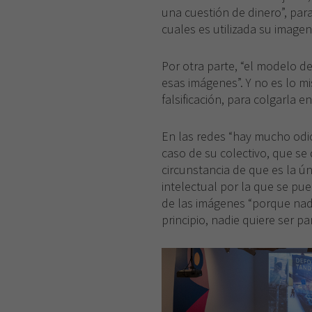
una cuestión de dinero”, para
cuales es utilizada su imagen
Por otra parte, “el modelo de
esas imágenes”. Y no es lo m
falsificación, para colgarla e
En las redes “hay mucho odio h
caso de su colectivo, que se 
circunstancia de que es la ú
intelectual por la que se pue
de las imágenes “porque nad
principio, nadie quiere ser pa