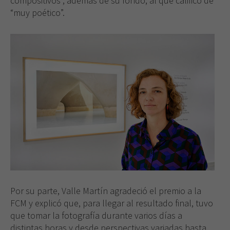
compositivos”, además de su fondo, al que calificó de
“muy poético”.
Por su parte, Valle Martín agradeció el premio a la
FCM y explicó que, para llegar al resultado final, tuvo
que tomar la fotografía durante varios días a
distintas horas y desde perspectivas variadas hasta