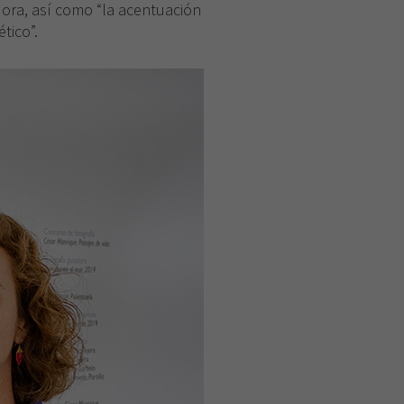
dora, así como “la acentuación
tico”.