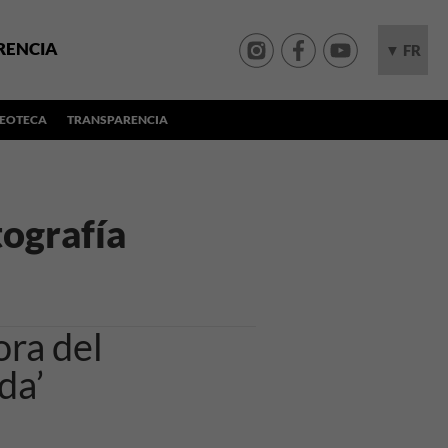
RENCIA
▼ FR
DEOTECA
TRANSPARENCIA
ografía
ora del
da’