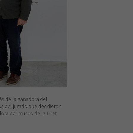
más de la ganadora del
os del jurado que decidieron
dora del museo de la FCM;