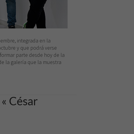
iembre, integrada en la
 octubre y que podrá verse
 formar parte desde hoy de la
e la galería que la muestra
 « César