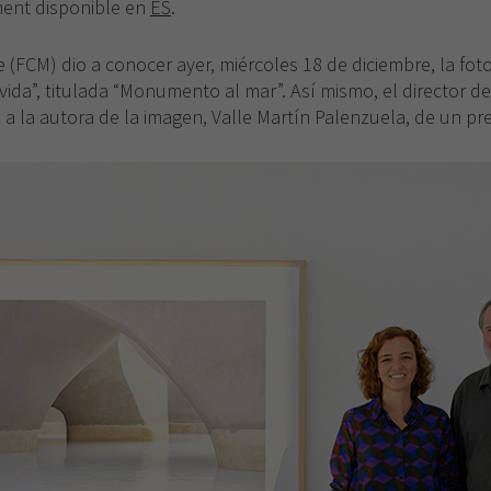
ement disponible en
ES
.
(FCM) dio a conocer ayer, miércoles 18 de diciembre, la fo
vida”, titulada “Monumento al mar”. Así mismo, el director de
 a la autora de la imagen, Valle Martín Palenzuela, de un p