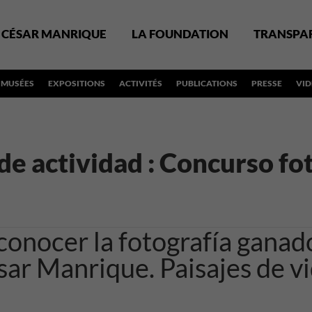
CÉSAR MANRIQUE
LA FOUNDATION
TRANSPA
MUSÉES
EXPOSITIONS
ACTIVITÉS
PUBLICATIONS
PRESSE
VI
de actividad :
Concurso fot
conocer la fotografía ganad
ar Manrique. Paisajes de vi