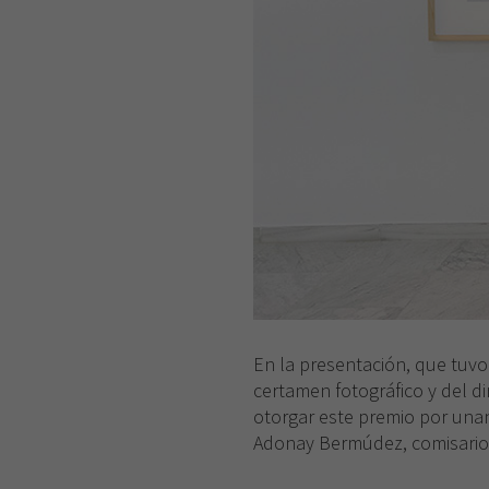
En la presentación, que tuvo
certamen fotográfico y del di
otorgar este premio por una
Adonay Bermúdez, comisario d