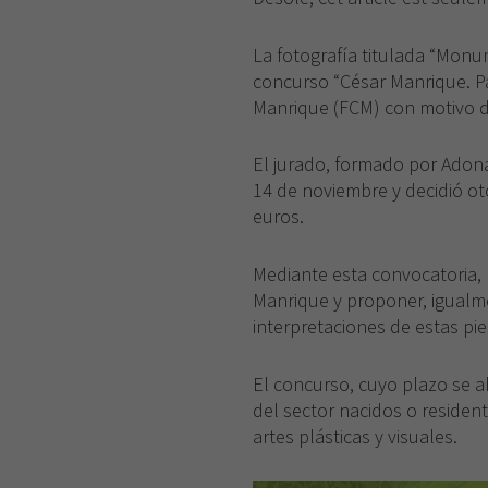
La fotografía titulada “Monu
concurso “César Manrique. Pa
Manrique (FCM) con motivo de
El jurado, formado por Adon
14 de noviembre y decidió ot
euros.
Mediante esta convocatoria, 
Manrique y proponer, igualme
interpretaciones de estas pie
El concurso, cuyo plazo se ab
del sector nacidos o resident
artes plásticas y visuales.