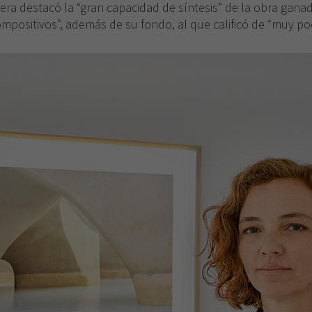
era destacó la “gran capacidad de síntesis” de la obra gana
mpositivos”, además de su fondo, al que calificó de “muy poé