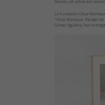
Désolé, cet article est seul
La Fundación César Manrique 
“César Manrique. Paisajes de 
Gómez Aguilera, hizo entrega