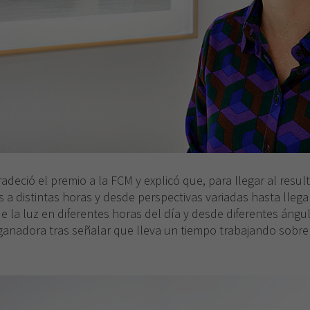
radeció el premio a la FCM y explicó que, para llegar al resul
 a distintas horas y desde perspectivas variadas hasta llegar 
de la luz en diferentes horas del día y desde diferentes ángu
 ganadora tras señalar que lleva un tiempo trabajando sobre